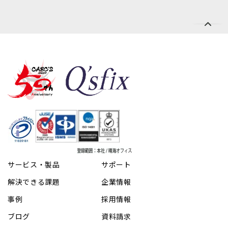
サービス・製品
サポート
解決できる課題
企業情報
事例
採用情報
ブログ
資料請求