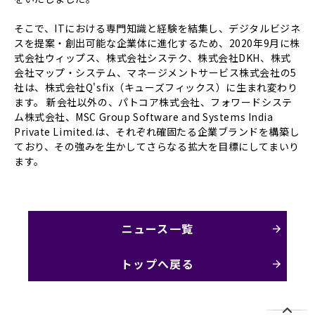
そこで、ITにおける専門知識と経験を結集し、デジタルビジネ
スを提案・創出可能な企業体に進化するため、2020年9月に株
式会社ウィップス、株式会社システク、株式会社DKH、株式
会社マップ・システム、マネージメントサービス株式会社の5
社は、株式会社Q'sfix（キューズフィックス）に生まれ変わり
ます。 新会社以外の、パトコア株式会社、フォワードシステ
ム株式会社、MSC Group Software and Systems India
Private Limited.は、それぞれ確固たる企業ブランドを構築し
ており、その強みを生かしてさらなる拡大を目標にしてまいり
ます。
ニュース一覧
トップへ戻る