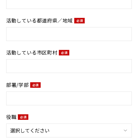
活動している都道府県／地域
活動している市区町村
部署/学部
役職