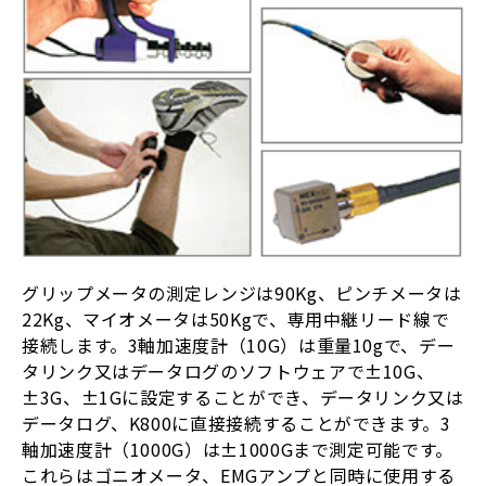
グリップメータの測定レンジは90Kg、ピンチメータは
22Kg、マイオメータは50Kgで、専用中継リード線で
接続します。3軸加速度計（10G）は重量10gで、デー
タリンク又はデータログのソフトウェアで±10G、
±3G、±1Gに設定することができ、データリンク又は
データログ、K800に直接接続することができます。3
軸加速度計（1000G）は±1000Gまで測定可能です。
これらはゴニオメータ、EMGアンプと同時に使用する