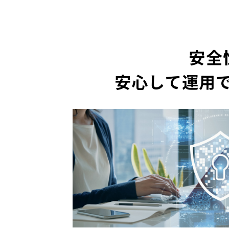
安全
安心して運用