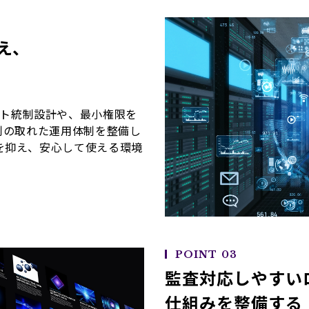
え、
アカウント統制設計や、最小権限を
制の取れた運用体制を整備し
を抑え、安心して使える環境
POINT 03
監査対応しやすい
仕組みを整備する