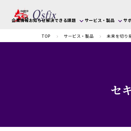
企業情報
お知らせ
解決できる課題
サービス・製品
サ
TOP
サービス・製品
未来を切り拓
セ