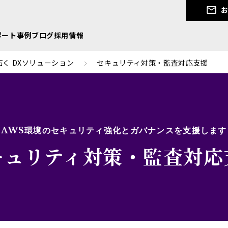
お
ポート
事例
ブログ
採用情報
く DXソリューション
セキュリティ対策・監査対応支援
AWS環境のセキュリティ強化とガバナンスを支援します
キュリティ対策・監査対応