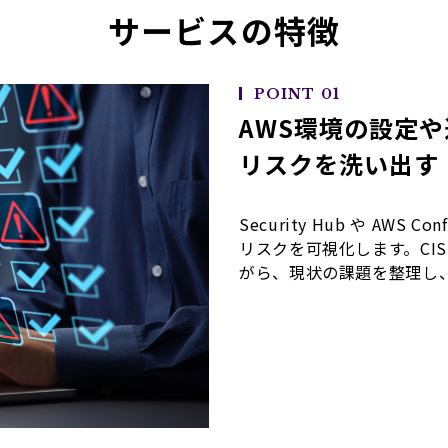
サービスの特徴
POINT 01
AWS環境の設定
リスクを洗い出す
Security Hub や AW
リスクを可視化します。CI
がら、現状の課題を整理し