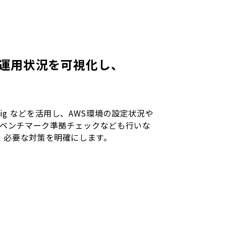
や運用状況を可視化し、
S Config などを活用し、AWS環境の設定状況や
Sベンチマーク準拠チェックなども行いな
、必要な対策を明確にします。