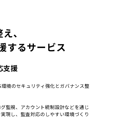
整え、
援するサービス
応支援
S環境のセキュリティ強化とガバナンス整
ログ監視、アカウント統制設計などを通じ
を実現し、監査対応のしやすい環境づくり