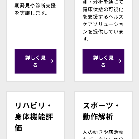
測・分析を通じて
期発見や診断支援
健康状態の可視化
を実施します。
を支援するヘルス
ケアソリューショ
ンを提供していま
す。
詳しく見
詳しく見
る
る
リハビリ・
スポーツ・
身体機能評
動作解析
価
人の動きや筋活動