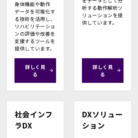
をデータとして分
身体機能や動作
析する動作解析ソ
データを可視化す
リューションを提
る技術を活用し、
供しています。
リハビリテーショ
ンの評価や改善を
支援するツールを
提供しています。
詳しく見
詳しく見
る
る
社会インフ
DXソリュー
ラDX
ション