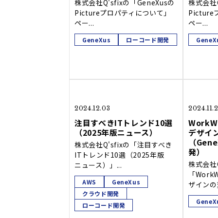
株式会社Q'sfixの「GeneXusの
株式会社Q
Pictureプロパティについて」
Pictu
ペー...
ペー...
GeneXus
ローコード開発
GeneX
2024.12.03
2024.11.
注目すべきITトレンド10選
WorkW
（2025年版ニュース）
デザイ
（Gen
株式会社Q'sfixの「注目すべき
発）
ITトレンド10選（2025年版
株式会社Q
ニュース）」...
「Work
AWS
GeneXus
ザインの変
クラウド開発
GeneX
ローコード開発