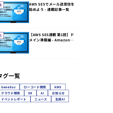
AWS SESでメール送受信を
始めよう - 連載記事一覧
【AWS SES連載 第1回】ド
メイン準備編 - Amazon
Route 53での.clickドメイ
ン取得
タグ一覧
GeneXus
ローコード開発
AWS
クラウド開発
DX
AI
お知らせ
イベントレポート
ニュース
生成AI