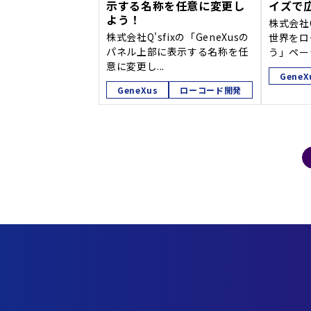
示する名称を任意に変更し
イズで
よう！
株式会社Q
株式会社Q'sfixの「GeneXusの
世界をロ
パネル上部に表示する名称を任
う」ページ
意に変更し...
GeneX
GeneXus
ローコード開発