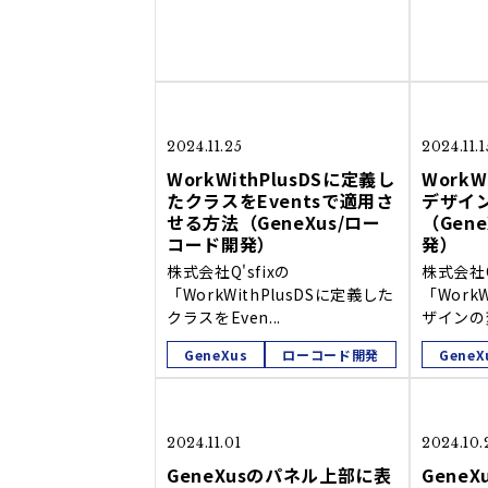
2024.11.25
2024.11.1
WorkWithPlusDSに定義し
WorkW
たクラスをEventsで適用さ
デザイ
せる方法（GeneXus/ロー
（Gen
コード開発）
発）
株式会社Q'sfixの
株式会社Q
「WorkWithPlusDSに定義した
「Work
クラスをEven...
ザインの変
GeneXus
ローコード開発
GeneX
2024.11.01
2024.10.
GeneXusのパネル上部に表
Gene