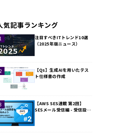
人気記事ランキング
注目すべきITトレンド10選
（2025年版ニュース）
【Qs】生成AIを用いたテス
ト仕様書の作成
【AWS SES連載 第2回】
SESメール受信編 - 受信設定
とS3連携