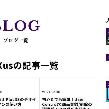
BLOG
ブログ一覧
eXusの記事一覧
16
2024.12.06
ithPlusDSのデザイ
初心者でも簡単！User
クンの使い方
Controlで商品登録/削除の