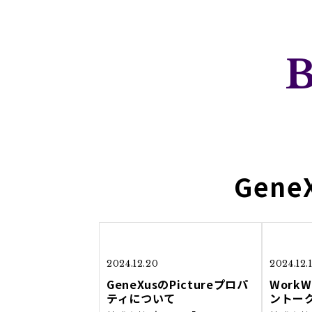
Gen
2024.12.20
2024.12.
GeneXusのPictureプロパ
WorkW
ティについて
ントー