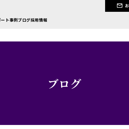
お
ポート
事例
ブログ
採用情報
ブログ